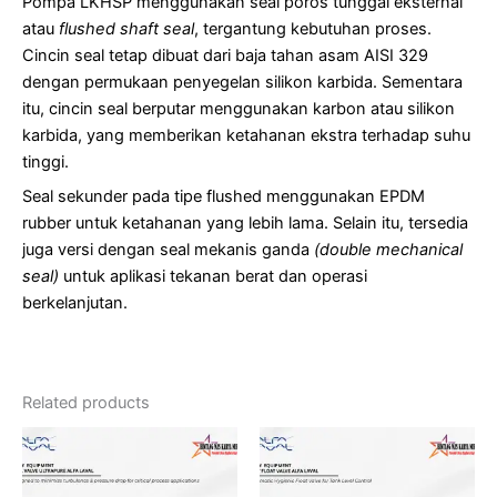
Pompa LKHSP menggunakan seal poros tunggal eksternal
atau
flushed shaft seal
, tergantung kebutuhan proses.
Cincin seal tetap dibuat dari baja tahan asam AISI 329
dengan permukaan penyegelan silikon karbida. Sementara
itu, cincin seal berputar menggunakan karbon atau silikon
karbida, yang memberikan ketahanan ekstra terhadap suhu
tinggi.
Seal sekunder pada tipe flushed menggunakan EPDM
rubber untuk ketahanan yang lebih lama. Selain itu, tersedia
juga versi dengan seal mekanis
ganda
(double mechanical
seal)
untuk aplikasi tekanan berat dan operasi
berkelanjutan.
Related products