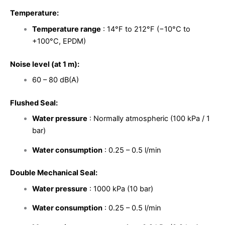
Temperature:
Temperature range
: 14°F to 212°F (−10°C to
+100°C, EPDM)
Noise level (at 1 m):
60 – 80 dB(A)
Flushed Seal:
Water pressure
: Normally atmospheric (100 kPa / 1
bar)
Water consumption
: 0.25 – 0.5 l/min
Double Mechanical Seal:
Water pressure
: 1000 kPa (10 bar)
Water consumption
: 0.25 – 0.5 l/min