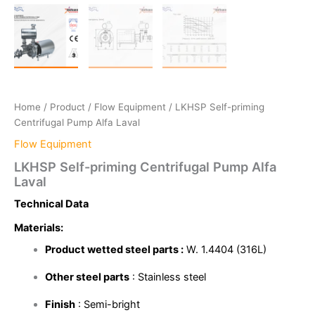
Home
/
Product
/
Flow Equipment
/ LKHSP Self-priming
Centrifugal Pump Alfa Laval
Flow Equipment
LKHSP Self-priming Centrifugal Pump Alfa
Laval
Technical Data
Materials:
Product wetted steel parts :
W. 1.4404 (316L)
Other steel parts
: Stainless steel
Finish
: Semi-bright