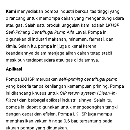
Kami
menyediakan pompa industri berkualitas tinggi yang
dirancang untuk memompa cairan yang mengandung udara
atau gas. Salah satu produk unggulan kami adalah
LKHSP
Self-Priming Centrifugal Pump
Alfa Laval. Pompa ini
digunakan di industri makanan, minuman, farmasi, dan
kimia. Selain itu, pompa ini juga dikenal karena
keandalannya dalam menjaga aliran cairan tetap stabil
meskipun terdapat udara atau gas di dalamnya.
Aplikasi
Pompa LKHSP merupakan
self-priming centrifugal pump
yang bekerja tanpa kehilangan kemampuan priming. Pompa
ini dirancang khusus untuk
CIP return system (Clean-in-
Place)
dan berbagai aplikasi industri lainnya. Selain itu,
pompa ini dapat digunakan untuk mengosongkan tangki
dengan cepat dan efisien. Pompa LKHSP juga mampu
menghasilkan vakum hingga 0,6 bar, tergantung pada
ukuran pompa yang digunakan.