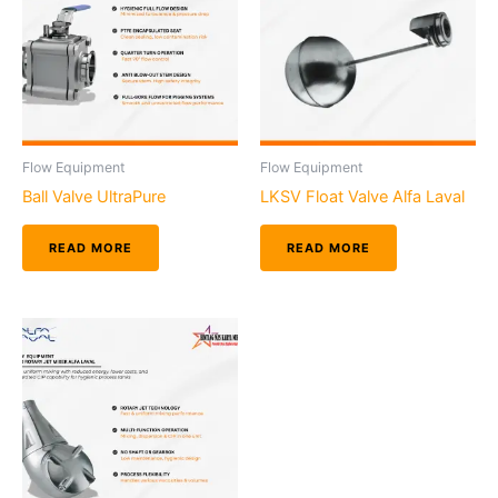
Flow Equipment
Flow Equipment
Ball Valve UltraPure
LKSV Float Valve Alfa Laval
READ MORE
READ MORE