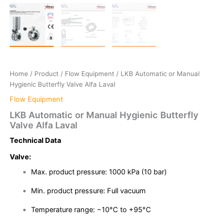
Home
/
Product
/
Flow Equipment
/ LKB Automatic or Manual
Hygienic Butterfly Valve Alfa Laval
Flow Equipment
LKB Automatic or Manual Hygienic Butterfly
Valve Alfa Laval
Technical Data
Valve:
Max. product pressure: 1000 kPa (10 bar)
Min. product pressure: Full vacuum
Temperature range: −10°C to +95°C