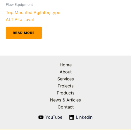
Flow Equipment
Top Mounted Agitator, type
ALT Alfa Laval
READ MORE
Home
About
Services
Projects
Products
News & Articles
Contact
YouTube
Linkedin