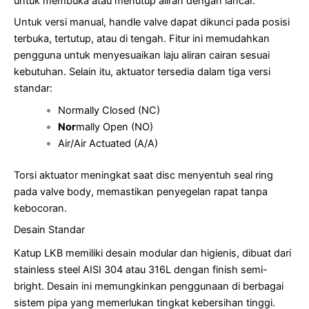
untuk membuka atau menutup aliran dengan lancar.
Untuk versi manual, handle valve dapat dikunci pada posisi
terbuka, tertutup, atau di tengah. Fitur ini memudahkan
pengguna untuk menyesuaikan laju aliran cairan sesuai
kebutuhan. Selain itu, aktuator tersedia dalam tiga versi
standar:
Normally Closed (NC)
Nor
mally Open (NO)
Air/Air Actuated (A/A)
Torsi aktuator meningkat saat disc menyentuh seal ring
pada valve body, memastikan penyegelan rapat tanpa
kebocoran.
Desain Standar
Katup LKB memiliki desain modular dan higienis, dibuat dari
stainless steel AISI 304 atau 316L dengan finish semi-
bright. Desain ini memungkinkan penggunaan di berbagai
sistem pipa yang memerlukan tingkat kebersihan tinggi.