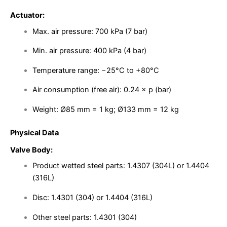
Actuator:
Max. air pressure: 700 kPa (7 bar)
Min. air pressure: 400 kPa (4 bar)
Temperature range: −25°C to +80°C
Air consumption (free air): 0.24 × p (bar)
Weight: Ø85 mm = 1 kg; Ø133 mm = 12 kg
Physical Data
Valve Body:
Product wetted steel parts: 1.4307 (304L) or 1.4404
(316L)
Disc: 1.4301 (304) or 1.4404 (316L)
Other steel parts: 1.4301 (304)