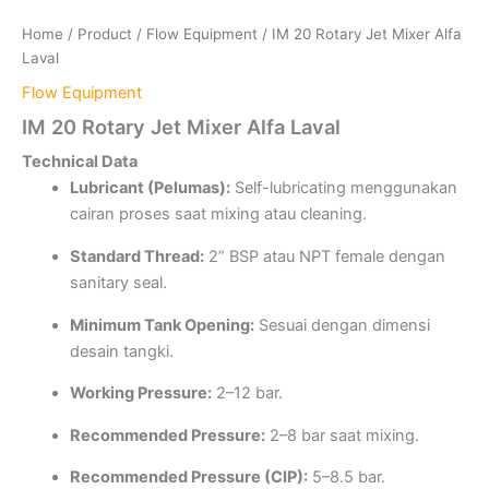
Home
/
Product
/
Flow Equipment
/ IM 20 Rotary Jet Mixer Alfa
Laval
Flow Equipment
IM 20 Rotary Jet Mixer Alfa Laval
Technical Data
Lubricant (Pelumas):
Self-lubricating menggunakan
cairan proses saat mixing atau cleaning.
Standard Thread:
2” BSP atau NPT female dengan
sanitary seal.
Minimum Tank Opening:
Sesuai dengan dimensi
desain tangki.
Working Pressure:
2–12 bar.
Recommended Pressure:
2–8 bar saat mixing.
Recommended Pressure (CIP):
5–8.5 bar.