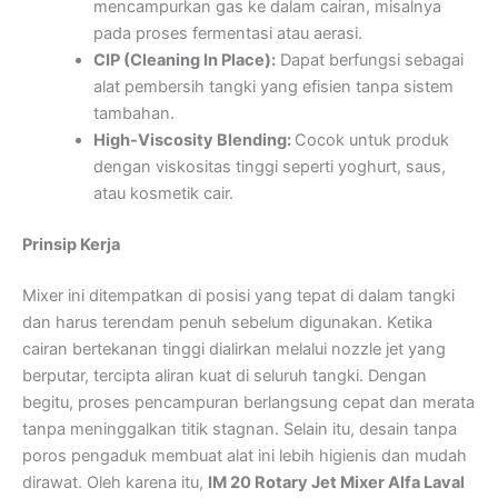
mencampurkan gas ke dalam cairan, misalnya
pada proses fermentasi atau aerasi.
CIP (Cleaning In Place):
Dapat berfungsi sebagai
alat pembersih tangki yang efisien tanpa sistem
tambahan.
High-Viscosity Blending:
Cocok untuk produk
dengan viskositas tinggi seperti yoghurt, saus,
atau kosmetik cair.
Prinsip Kerja
Mixer ini ditempatkan di posisi yang tepat di dalam tangki
dan harus terendam penuh sebelum digunakan. Ketika
cairan bertekanan tinggi dialirkan melalui nozzle jet yang
berputar, tercipta aliran kuat di seluruh tangki. Dengan
begitu, proses pencampuran berlangsung cepat dan merata
tanpa meninggalkan titik stagnan. Selain itu, desain tanpa
poros pengaduk membuat alat ini lebih higienis dan mudah
dirawat. Oleh karena itu,
IM 20 Rotary Jet Mixer Alfa Laval