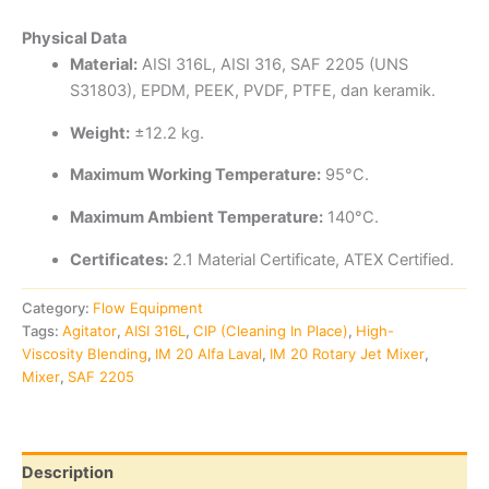
Physical Data
Material:
AISI 316L, AISI 316, SAF 2205 (UNS
S31803), EPDM, PEEK, PVDF, PTFE, dan keramik.
Weight:
±12.2 kg.
Maximum Working Temperature:
95°C.
Maximum Ambient Temperature:
140°C.
Certificates:
2.1 Material Certificate, ATEX Certified.
Category:
Flow Equipment
Tags:
Agitator
,
AISI 316L
,
CIP (Cleaning In Place)
,
High-
Viscosity Blending
,
IM 20 Alfa Laval
,
IM 20 Rotary Jet Mixer
,
Mixer
,
SAF 2205
Description