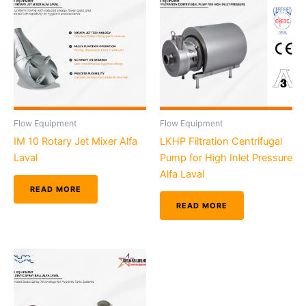
Flow Equipment
Flow Equipment
IM 10 Rotary Jet Mixer Alfa
LKHP Filtration Centrifugal
Laval
Pump for High Inlet Pressure
Alfa Laval
READ MORE
READ MORE