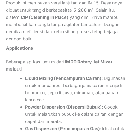
Produk ini merupakan versi lanjutan dari IM 15. Desainnya
dibuat untuk tangki berkapasitas
5–200 m³
. Selain itu,
sistem
CIP (Cleaning In Place)
yang dimilikinya mampu
membersihkan tangki tanpa agitator tambahan. Dengan
demikian, efisiensi dan kebersihan proses tetap terjaga
dengan baik.
Applications
Beberapa aplikasi umum dari
IM 20 Rotary Jet Mixer
meliputi:
Liquid Mixing (Pencampuran Cairan):
Digunakan
untuk mencampur berbagai jenis cairan menjadi
homogen, seperti susu, minuman, atau bahan
kimia cair.
Powder Dispersion (Dispersi Bubuk):
Cocok
untuk melarutkan bubuk ke dalam cairan dengan
cepat dan merata.
Gas Dispersion (Pencampuran Gas):
Ideal untuk