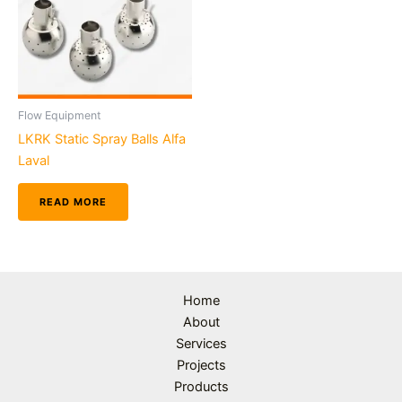
Flow Equipment
LKRK Static Spray Balls Alfa
Laval
READ MORE
Home
About
Services
Projects
Products