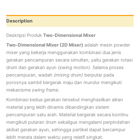
Description
Deskripsi Produk
Two-Dimensional Mixer
Two-Dimensional Mixer (2D Mixer)
adalah mesin powder
mixer yang bekerja menggunakan kombinasi dua jenis
gerakan pencampuran secara simultan, yaitu gerakan rotasi
drum dan gerakan ayun
(swing motion)
. Selama proses
pencampuran, wadah
(mixing drum)
berputar pada
porosnya sambil bergerak maju dan mundur mengikuti
mekanisme
swing frame
.
Kombinasi kedua gerakan tersebut menghasilkan aliran
material yang lebih dinamis dibandingkan sistem
pencampuran satu arah. Material bergerak secara kontinu
mengikuti putaran drum sekaligus mengalami perpindahan
akibat gerakan ayun, sehingga partikel dapat bercampur
lebih merata dalam waktu yang relatif singkat.