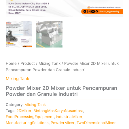
Home
/
Product
/
Mixing Tank
/ Powder Mixer 2D Mixer untuk
Pencampuran Powder dan Granule Industri
Mixing Tank
Powder Mixer 2D Mixer untuk Pencampuran
Powder dan Granule Industri
Category:
Mixing Tank
Tags:
2DMixer
,
BintangMasKaryaNusantara
,
FoodProcessingEquipment
,
IndustrialMixer
,
ManufacturingSolutions
,
PowderMixer
,
TwoDimensionalMixer