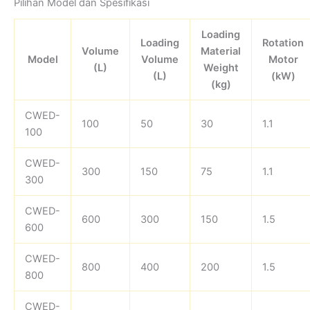
Pilihan Model dan Spesifikasi
Loading
Loading
Rotation
Volume
Material
Model
Volume
Motor
(L)
Weight
(L)
(kW)
(kg)
CWED-
100
50
30
1.1
100
CWED-
300
150
75
1.1
300
CWED-
600
300
150
1.5
600
CWED-
800
400
200
1.5
800
CWED-