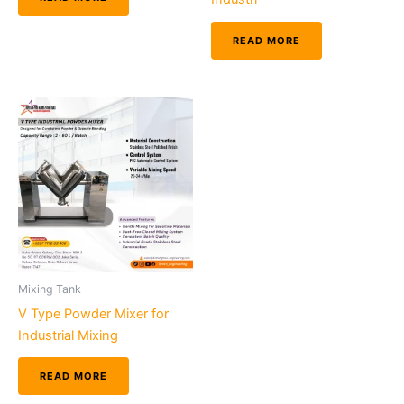
READ MORE
Mixing Tank
V Type Powder Mixer for
Industrial Mixing
READ MORE