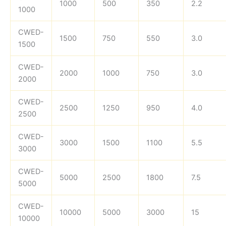
1000
500
350
2.2
1000
CWED-
1500
750
550
3.0
1500
CWED-
2000
1000
750
3.0
2000
CWED-
2500
1250
950
4.0
2500
CWED-
3000
1500
1100
5.5
3000
CWED-
5000
2500
1800
7.5
5000
CWED-
10000
5000
3000
15
10000