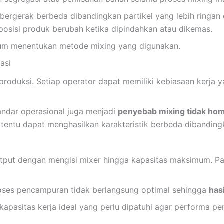
 bergerak berbeda dibandingkan partikel yang lebih ringan 
osisi produk berubah ketika dipindahkan atau dikemas.
belum menentukan metode mixing yang digunakan.
asi
roduksi. Setiap operator dapat memiliki kebiasaan kerja y
tandar operasional juga menjadi
penyebab mixing tidak ho
t tentu dapat menghasilkan karakteristik berbeda dibandin
tput dengan mengisi mixer hingga kapasitas maksimum. P
roses pencampuran tidak berlangsung optimal sehingga
has
kapasitas kerja ideal yang perlu dipatuhi agar performa p