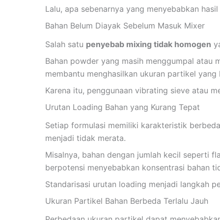
Lalu, apa sebenarnya yang menyebabkan hasil 
Bahan Belum Diayak Sebelum Masuk Mixer
Salah satu
penyebab mixing tidak homogen
ya
Bahan powder yang masih menggumpal atau men
membantu menghasilkan ukuran partikel yang le
Karena itu, penggunaan vibrating sieve atau m
Urutan Loading Bahan yang Kurang Tepat
Setiap formulasi memiliki karakteristik berbed
menjadi tidak merata.
Misalnya, bahan dengan jumlah kecil seperti f
berpotensi menyebabkan konsentrasi bahan tid
Standarisasi urutan loading menjadi langkah p
Ukuran Partikel Bahan Berbeda Terlalu Jauh
Perbedaan ukuran partikel dapat menyebabkan