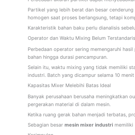
Partikel yang lebih berat dan besar cenderung
homogen saat proses berlangsung, tetapi komp
Karakteristik bahan baku perlu dianalisis se
Operator dan Waktu Mixing Belum Terstandaris
Perbedaan operator sering memengaruhi hasil p
bahan hingga durasi pencampuran.
Selain itu, waktu mixing yang tidak memiliki s
industri. Batch yang dicampur selama 10 meni
Kapasitas Mixer Melebihi Batas Ideal
Banyak perusahaan berusaha meningkatkan ou
pergerakan material di dalam mesin.
Ketika ruang gerak bahan menjadi terbatas, p
Sebagian besar
mesin mixer industri
memiliki 