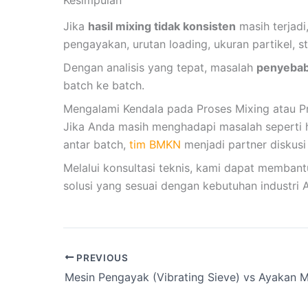
Kesimpulan
Jika
hasil mixing tidak konsisten
masih terjadi
pengayakan, urutan loading, ukuran partikel, 
Dengan analisis yang tepat, masalah
penyebab
batch ke batch.
Mengalami Kendala pada Proses Mixing atau P
Jika Anda masih menghadapi masalah seperti ha
antar batch,
tim BMKN
menjadi partner diskus
Melalui konsultasi teknis, kami dapat memban
solusi yang sesuai dengan kebutuhan industri 
PREVIOUS