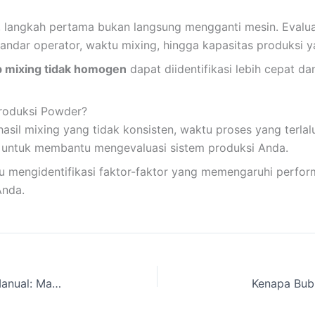
, langkah pertama bukan langsung mengganti mesin. Evaluas
standar operator, waktu mixing, hingga kapasitas produksi 
 mixing tidak homogen
dapat diidentifikasi lebih cepat dan
roduksi Powder?
sil mixing yang tidak konsisten, waktu proses yang terlal
i untuk membantu mengevaluasi sistem produksi Anda.
tu mengidentifikasi faktor-faktor yang memengaruhi perf
Anda.
Mesin Pengayak (Vibrating Sieve) vs Ayakan Manual: Mana yang Lebih Menguntungkan untuk UMKM ?