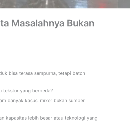
ata Masalahnya Bukan
duk bisa terasa sempurna, tetapi batch
u tekstur yang berbeda?
alam banyak kasus, mixer bukan sumber
 kapasitas lebih besar atau teknologi yang