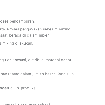
proses pencampuran.
ata. Proses pengayakan sebelum mixing
saat berada di dalam mixer.
 mixing dilakukan.
 tidak sesuai, distribusi material dapat
han utama dalam jumlah besar. Kondisi ini
mogen
di lini produksi.
pun setelah proses selesai.