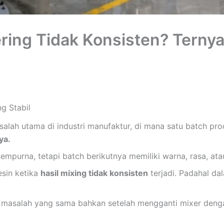
ering Tidak Konsisten? Terny
g Stabil
salah utama di industri manufaktur, di mana satu batch pro
ya.
mpurna, tetapi batch berikutnya memiliki warna, rasa, ata
sin ketika
hasil mixing tidak konsisten
terjadi. Padahal d
masalah yang sama bahkan setelah mengganti mixer dengan