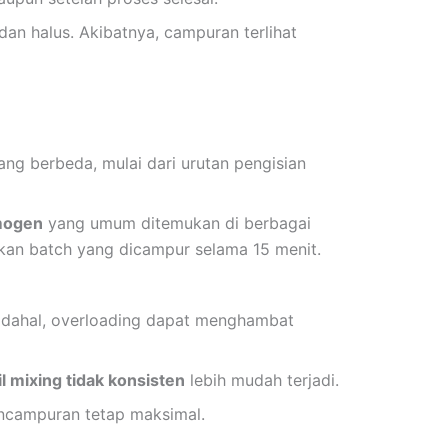
dan halus. Akibatnya, campuran terlihat
ang berbeda, mulai dari urutan pengisian
mogen
yang umum ditemukan di berbagai
gkan batch yang dicampur selama 15 menit.
adahal, overloading dapat menghambat
il mixing tidak konsisten
lebih mudah terjadi.
encampuran tetap maksimal.