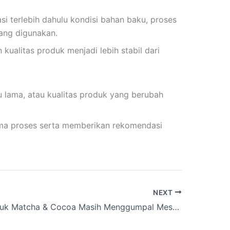
i terlebih dahulu kondisi bahan baku, proses
yang digunakan.
 kualitas produk menjadi lebih stabil dari
u lama, atau kualitas produk yang berubah
orma proses serta memberikan rekomendasi
NEXT
Kenapa Bubuk Matcha & Cocoa Masih Menggumpal Meski Sudah Di-Mix?