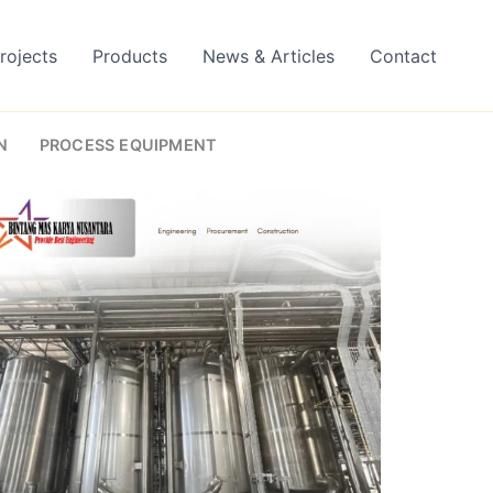
rojects
Products
News & Articles
Contact
N
PROCESS EQUIPMENT