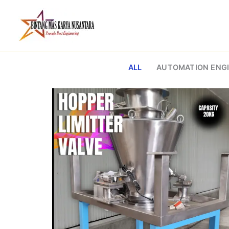
Skip
to
content
ALL
AUTOMATION ENGI