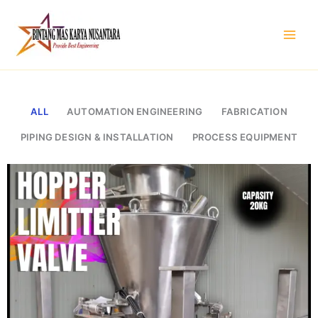
Skip
to
content
ALL
AUTOMATION ENGINEERING
FABRICATION
PIPING DESIGN & INSTALLATION
PROCESS EQUIPMENT