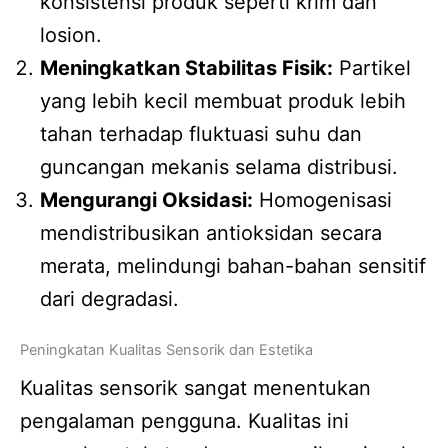
konsistensi produk seperti krim dan
losion.
Meningkatkan Stabilitas Fisik:
Partikel
yang lebih kecil membuat produk lebih
tahan terhadap fluktuasi suhu dan
guncangan mekanis selama distribusi.
Mengurangi Oksidasi:
Homogenisasi
mendistribusikan antioksidan secara
merata, melindungi bahan-bahan sensitif
dari degradasi.
Peningkatan Kualitas Sensorik dan Estetika
Kualitas sensorik sangat menentukan
pengalaman pengguna. Kualitas ini