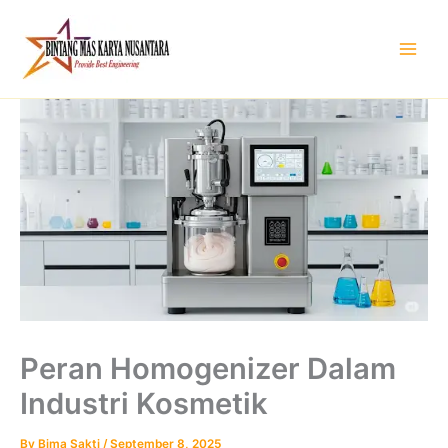
Skip
to
content
Peran Homogenizer Dalam
Industri Kosmetik
By
Bima Sakti
/
September 8, 2025