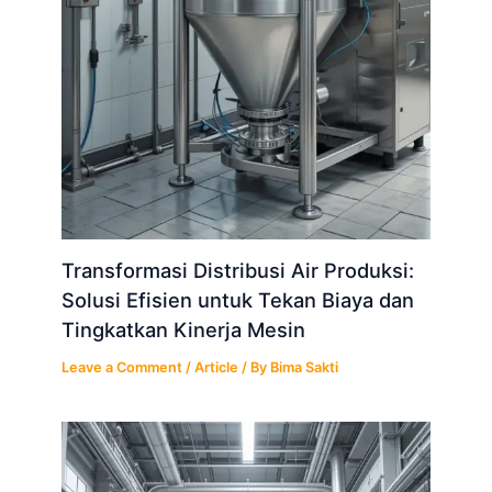
Transformasi Distribusi Air Produksi:
Solusi Efisien untuk Tekan Biaya dan
Tingkatkan Kinerja Mesin
Leave a Comment
/
Article
/ By
Bima Sakti