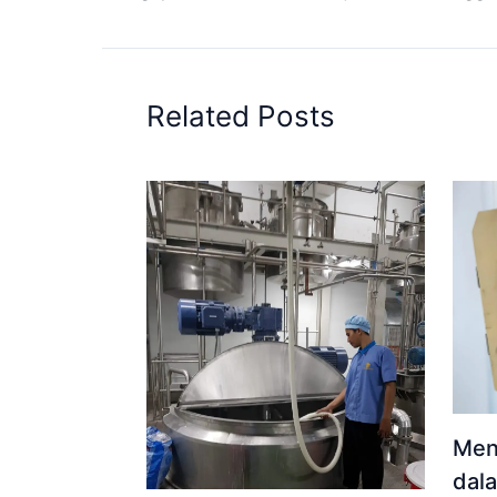
Related Posts
Men
dal