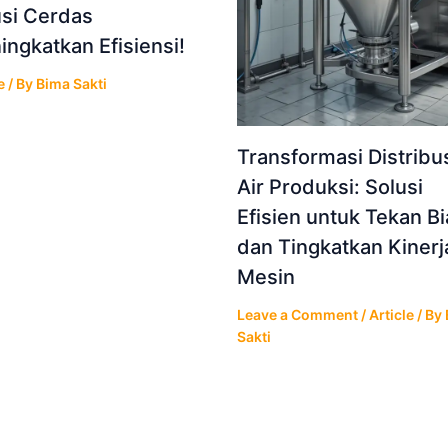
usi Cerdas
ngkatkan Efisiensi!
e
/ By
Bima Sakti
Transformasi Distribu
Air Produksi: Solusi
Efisien untuk Tekan B
dan Tingkatkan Kinerj
Mesin
Leave a Comment
/
Article
/ By
Sakti