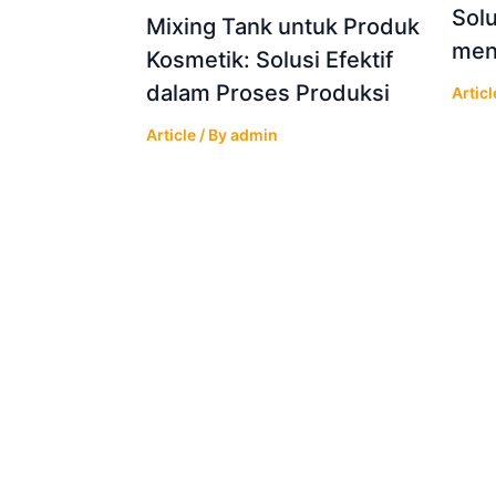
Sol
Mixing Tank untuk Produk
meni
Kosmetik: Solusi Efektif
dalam Proses Produksi
Articl
Article
/ By
admin