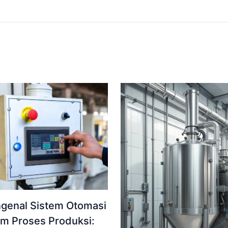
genal Sistem Otomasi
am Proses Produksi: