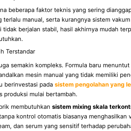
a beberapa faktor teknis yang sering dianggap
terlalu manual, serta kurangnya sistem vakum 
 tidak berjalan stabil, hasil akhirnya mudah ter
utuhkan.
h Terstandar
 juga semakin kompleks. Formula baru menuntut p
gandalkan mesin manual yang tidak memiliki pen
lu berinvestasi pada
sistem pengolahan yang le
as produksi mulai bertambah.
abrik membutuhkan
sistem mixing skala terkont
anpa kontrol otomatis biasanya menghasilkan va
cream, dan serum yang sensitif terhadap peruba