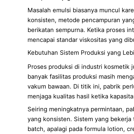
Masalah emulsi biasanya muncul karen
konsisten, metode pencampuran yang 
berikatan sempurna. Ketika proses inti
mencapai standar viskositas yang dib
Kebutuhan Sistem Produksi yang Lebi
Proses produksi di industri kosmetik
banyak fasilitas produksi masih men
vakum bawaan. Di titik ini, pabrik per
menjaga kualitas hasil ketika kapasit
Seiring meningkatnya permintaan, p
yang konsisten. Sistem yang bekerja t
batch, apalagi pada formula lotion, 