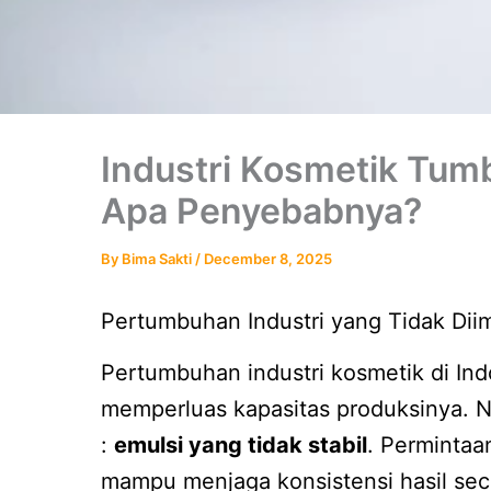
Industri Kosmetik Tumb
Apa Penyebabnya?
By
Bima Sakti
/
December 8, 2025
Pertumbuhan Industri yang Tidak Diim
Pertumbuhan industri kosmetik di Ind
memperluas kapasitas produksinya. N
:
emulsi yang tidak stabil
. Permintaa
mampu menjaga konsistensi hasil sec