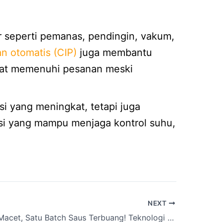
ur seperti pemanas, pendingin, vakum,
n otomatis (CIP)
juga membantu
apat memenuhi pesanan meski
i yang meningkat, tetapi juga
uksi yang mampu menjaga kontrol suhu,
NEXT
Satu Valve Macet, Satu Batch Saus Terbuang! Teknologi Ini Solusinya