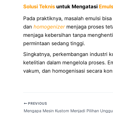
Solusi Teknis
untuk Mengatasi
Emuls
Pada praktiknya, masalah emulsi bisa
dan
homogenizer
menjaga proses teta
menjaga kebersihan tanpa menghentik
permintaan sedang tinggi.
Singkatnya, perkembangan industri ko
ketelitian dalam mengelola proses. E
vakum, dan homogenisasi secara kons
PREVIOUS