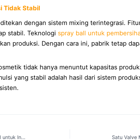
i Tidak Stabil
 ditekan dengan sistem mixing terintegrasi. Fit
p stabil. Teknologi
spray ball untuk pembersiha
an produksi. Dengan cara ini, pabrik tetap d
smetik tidak hanya menuntut kapasitas produks
mulsi yang stabil adalah hasil dari sistem prod
isten.
Mengapa Mesin Kustom Menjadi Pilihan Unggul untuk Industri Modern