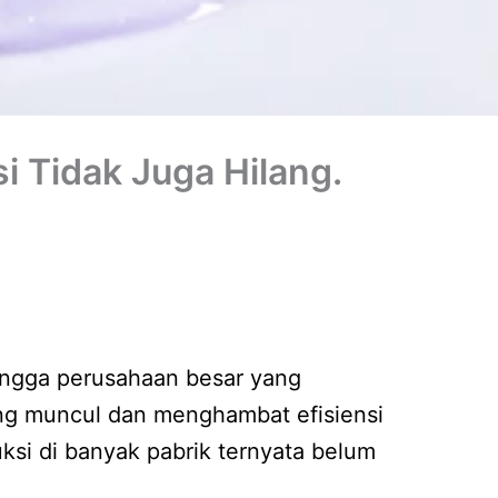
i Tidak Juga Hilang.
hingga perusahaan besar yang
ing muncul dan menghambat efisiensi
ksi di banyak pabrik ternyata belum