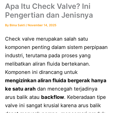
Apa Itu Check Valve? Ini
Pengertian dan Jenisnya
By
Bima Sakti
/
November 14, 2025
Check valve merupakan salah satu
komponen penting dalam sistem perpipaan
industri, terutama pada proses yang
melibatkan aliran fluida bertekanan.
Komponen ini dirancang untuk
mengizinkan aliran fluida bergerak hanya
ke satu arah
dan mencegah terjadinya
arus balik atau
backflow
. Keberadaan tipe
valve ini sangat krusial karena arus balik