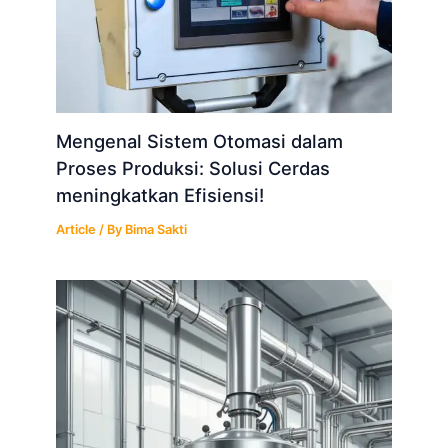
Mengenal Sistem Otomasi dalam
Proses Produksi: Solusi Cerdas
meningkatkan Efisiensi!
Article
/ By
Bima Sakti