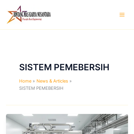
Skip
to
content
SISTEM PEMEBERSIH
Home
News & Articles
SISTEM PEMEBERSIH