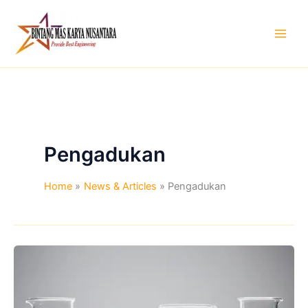
Skip
to
content
Pengadukan
Home
News & Articles
Pengadukan