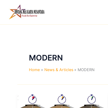
Skip
to
content
MODERN
Home
News & Articles
MODERN