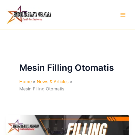
Skip
to
content
Mesin Filling Otomatis
Home
News & Articles
Mesin Filling Otomatis