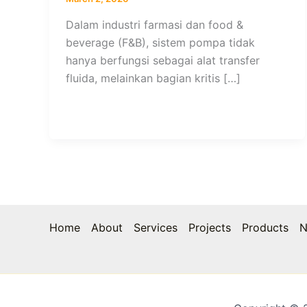
Dalam industri farmasi dan food &
beverage (F&B), sistem pompa tidak
hanya berfungsi sebagai alat transfer
fluida, melainkan bagian kritis […]
Home
About
Services
Projects
Products
N