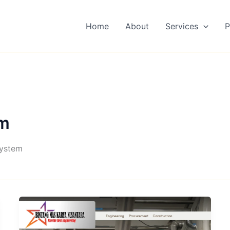
Home
About
Services
P
em
system