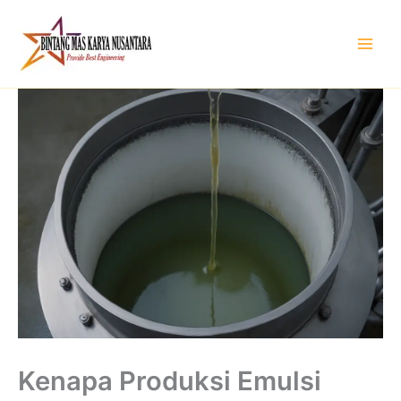
Skip
to
content
Kenapa Produksi Emulsi